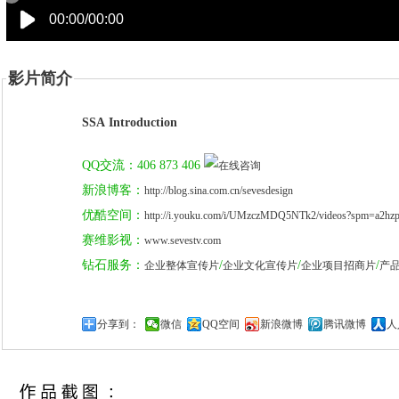
00:00/00:00
影片简介
SSA Introduction
QQ交流：406 873 406
新浪博客：
http://blog.sina.com.cn/sevesdesign
优酷空间：
http://i.youku.com/i/UMzczMDQ5NTk2/videos?spm=a2hzp
赛维影视：
www.sevestv.com
钻石服务：
/
/
/
企业整体宣传片
企业文化宣传片
企业项目招商片
产
分享到：
微信
QQ空间
新浪微博
腾讯微博
人