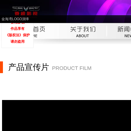
0755-33156108
13537764708
金海湾LOGO演绎
赛维影视
作品享有
《版权法》保护
请勿盗用
产品宣传片
PRODUCT FILM
50%
75%
100%