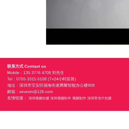
联系方式 Contact us
Mobile：135 3776 4708 刘先生
Tel：0755-3315 6108 (7×24小时应答)
地址：深圳市宝安区福海街道腾耀智能办公楼908
邮箱：sevestv@126.com
友情链接：
深圳视频拍摄
深圳视频制作
视频制作
深圳宣传片拍摄