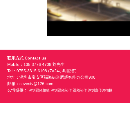
联系方式 Contact us
Mobile：135 3776 4708 刘先生
Tel：0755-3315 6108 (7×24小时应答)
地址：深圳市宝安区福海街道腾耀智能办公楼908
邮箱：sevestv@126.com
友情链接：
深圳视频拍摄
深圳视频制作
视频制作
深圳宣传片拍摄