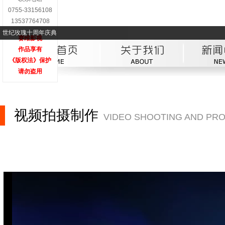
0755-33156108
13537764708
精彩十年
赛维影视
作品享有
《版权法》保护
请勿盗用
视频拍摄制作
VIDEO SHOOTING AND PR
50%
75%
100%